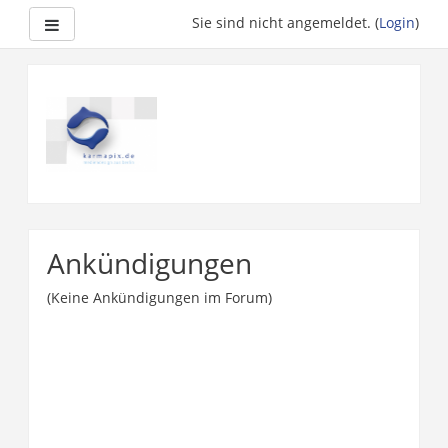
Website-Übersicht
Sie sind nicht angemeldet. (
Login
)
Zum
Hauptinhalt
Ankündigungen
(Keine Ankündigungen im Forum)